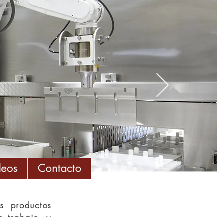
deos
Contacto
s productos