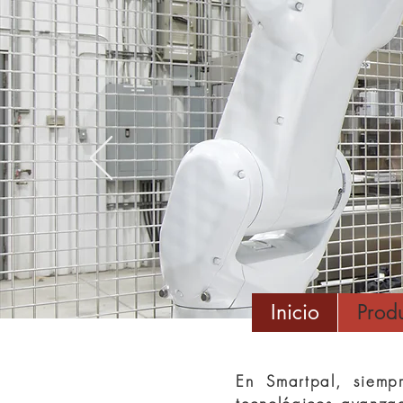
Inicio
Prod
En Smartpal, siempr