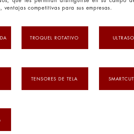
dos, que les permitan distinguirse en su campo d
s, ventajas competitivas para sus empresas.
IDA
TROQUEL ROTATIVO
ULTRAS
TENSORES DE TELA
SMARTCUT
s