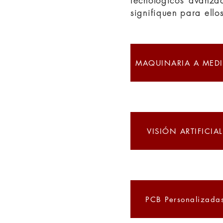
tecnológicos avanza
signifiquen para ello
MAQUINARIA A MED
VISIÓN ARTIFICIAL
PCB Personalizada