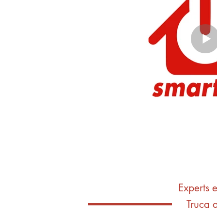
Experts 
Truca 